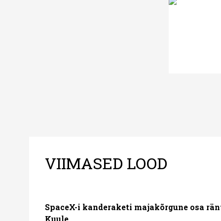
VIIMASED LOOD
SpaceX-i kanderaketi majakõrgune osa rän
Kuule