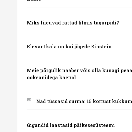
Miks liiguvad rattad filmis tagurpidi?
Elevantkala on kui jõgede Einstein
Meie põrgulik naaber võis olla kunagi peaa
ookeanidega kaetud
Nad tüssasid surma: 15 korrust kukkum
Gigandid laastasid päikesesüsteemi