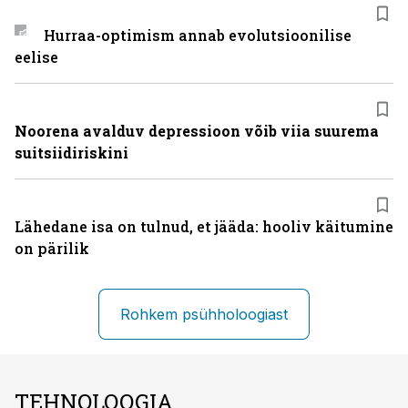
Hurraa-optimism annab evolutsioonilise
eelise
Noorena avalduv depressioon võib viia suurema
suitsiidiriskini
Lähedane isa on tulnud, et jääda: hooliv käitumine
on pärilik
Rohkem psühholoogiast
TEHNOLOOGIA