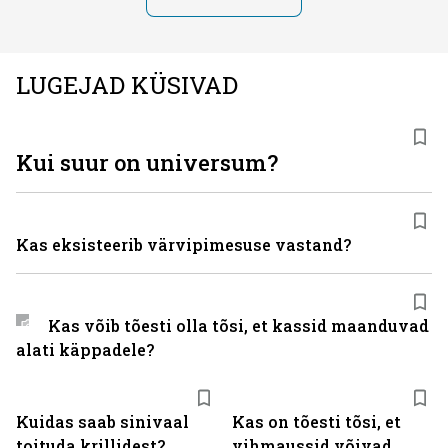
LUGEJAD KÜSIVAD
Kui suur on universum?
Kas eksisteerib värvipimesuse vastand?
Kas võib tõesti olla tõsi, et kassid maanduvad
alati käppadele?
Kuidas saab sinivaal
Kas on tõesti tõsi, et
toituda krillidest?
vihmaussid võivad