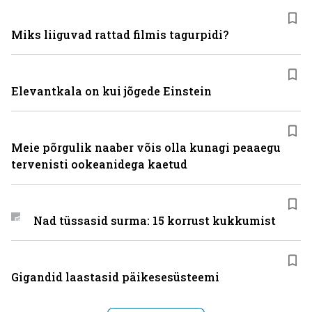
Miks liiguvad rattad filmis tagurpidi?
Elevantkala on kui jõgede Einstein
Meie põrgulik naaber võis olla kunagi peaaegu
tervenisti ookeanidega kaetud
Nad tüssasid surma: 15 korrust kukkumist
Gigandid laastasid päikesesüsteemi