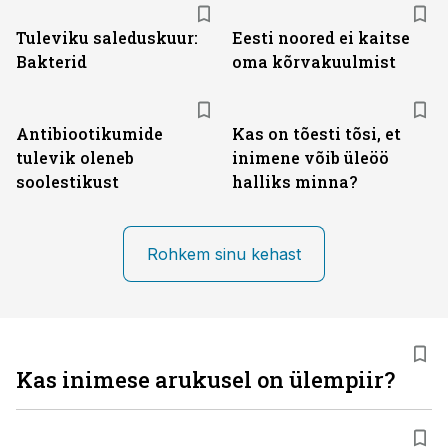
Tuleviku saleduskuur:
Eesti noored ei kaitse
Bakterid
oma kõrvakuulmist
Antibiootikumide
Kas on tõesti tõsi, et
tulevik oleneb
inimene võib üleöö
soolestikust
halliks minna?
Rohkem sinu kehast
Kas inimese arukusel on ülempiir?