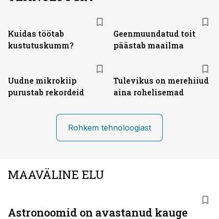
Kuidas töötab
Geenmuundatud toit
kustutuskumm?
päästab maailma
Uudne mikrokiip
Tulevikus on merehiiud
purustab rekordeid
aina rohelisemad
Rohkem tehnoloogiast
MAAVÄLINE ELU
Astronoomid on avastanud kauge