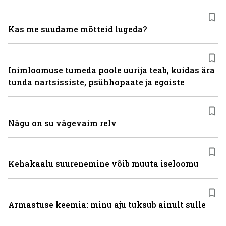
Kas me suudame mõtteid lugeda?
Inimloomuse tumeda poole uurija teab, kuidas ära
tunda nartsissiste, psühhopaate ja egoiste
Nägu on su vägevaim relv
Kehakaalu suurenemine võib muuta iseloomu
Armastuse keemia: minu aju tuksub ainult sulle