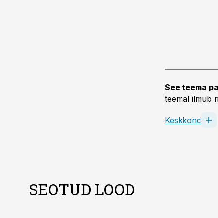
See teema pa
teemal ilmub m
Keskkond
SEOTUD LOOD