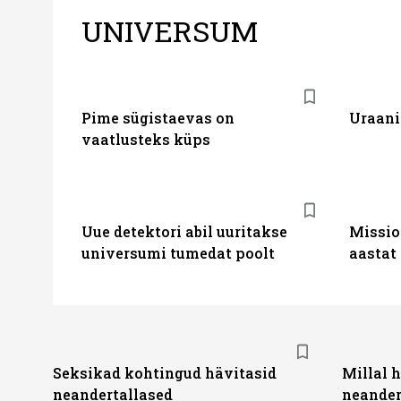
UNIVERSUM
Pime sügistaevas on
Uraani
vaatlusteks küps
Uue detektori abil uuritakse
Missio
universumi tumedat poolt
aastat
Seksikad kohtingud hävitasid
Millal 
neandertallased
neander