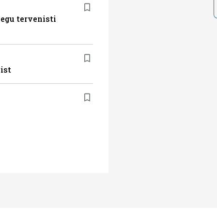
egu tervenisti
ist