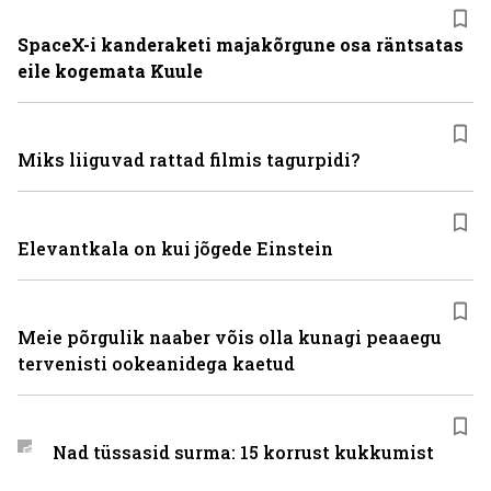
SpaceX-i kanderaketi majakõrgune osa räntsatas
eile kogemata Kuule
Miks liiguvad rattad filmis tagurpidi?
Elevantkala on kui jõgede Einstein
Meie põrgulik naaber võis olla kunagi peaaegu
tervenisti ookeanidega kaetud
Nad tüssasid surma: 15 korrust kukkumist