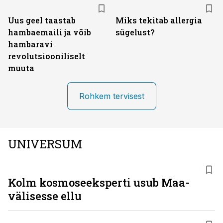
Uus geel taastab
Miks tekitab allergia
hambaemaili ja võib
sügelust?
hambaravi
revolutsiooniliselt
muuta
Rohkem tervisest
UNIVERSUM
Kolm kosmoseeksperti usub Maa-
välisesse ellu