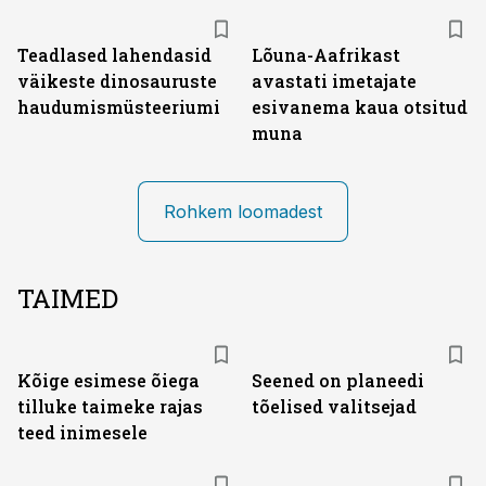
Teadlased lahendasid
Lõuna-Aafrikast
väikeste dinosauruste
avastati imetajate
haudumismüsteeriumi
esivanema kaua otsitud
muna
Rohkem loomadest
TAIMED
Kõige esimese õiega
Seened on planeedi
tilluke taimeke rajas
tõelised valitsejad
teed inimesele