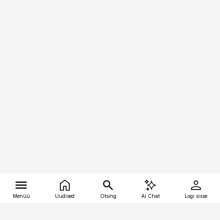
Menüü
Uudised
Otsing
AI Chat
Logi sisse