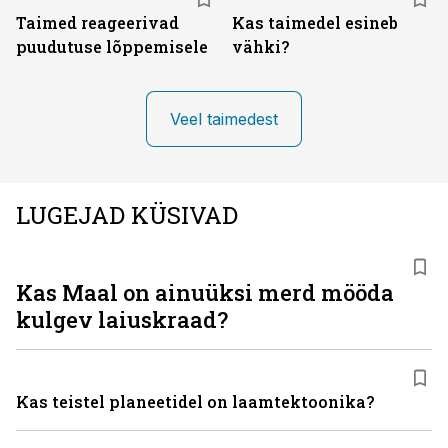
Taimed reageerivad
Kas taimedel esineb
puudutuse lõppemisele
vähki?
Veel taimedest
LUGEJAD KÜSIVAD
Kas Maal on ainuüksi merd mööda
kulgev laiuskraad?
Kas teistel planeetidel on laamtektoonika?