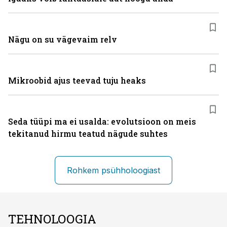
Nägu on su vägevaim relv
Mikroobid ajus teevad tuju heaks
Seda tüüpi ma ei usalda: evolutsioon on meis
tekitanud hirmu teatud nägude suhtes
Rohkem psühholoogiast
TEHNOLOOGIA