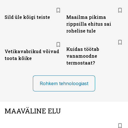
Sild üle kõigi teiste
Maailma pikima
rippsilla ehitus sai
rohelise tule
Kuidas töötab
Vetikavabrikud võivad
vanamoodne
toota kõike
termostaat?
Rohkem tehnoloogiast
MAAVÄLINE ELU