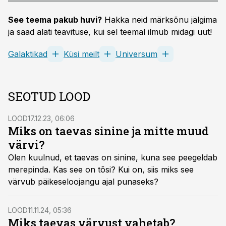
See teema pakub huvi?
Hakka neid märksõnu jälgima
ja saad alati teavituse, kui sel teemal ilmub midagi uut!
Galaktikad
Küsi meilt
Universum
SEOTUD LOOD
LOOD
17.12.23, 06:06
Miks on taevas sinine ja mitte muud
värvi?
Olen kuulnud, et taevas on sinine, kuna see peegeldab
merepinda. Kas see on tõsi? Kui on, siis miks see
värvub päikeseloojangu ajal punaseks?
LOOD
11.11.24, 05:36
Miks taevas värvust vahetab?