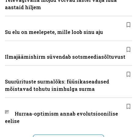
aastaid hiljem
Su elu on meelepete, mille loob sinu aju
Ilmajäämishirm süvendab sotsmeediasõltuvust
Suurürituste surmalõks: füüsikaseadused
mõistavad tohutu inimhulga surma
Hurraa-optimism annab evolutsioonilise
eelise