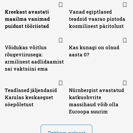
Kreekast avastati
Vanad egiptlased
maailma vanimad
teadsid vaarao pistoda
puidust tööriistad
kosmilisest päritolust
Võidukas võitlus
Kas kunagi on olnud
rõugeviirusega:
aasta 0?
armilisest aadlidaamist
sai vaktsiini ema
Teadlased jäljendasid
Nürnbergist avastatud
Karulas keskaegset
katkuohvrite
söepõletust
massihaud võib olla
Euroopa suurim