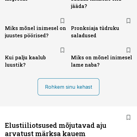
jääda?
Miks mõnel inimesel on
Pronksiaja tüdruku
juustes pöörised?
saladused
Kui palju kaalub
Miks on mõnel inimesel
luustik?
lame naba?
Rohkem sinu kehast
Elustiiliotsused mõjutavad aju
arvatust märksa kauem