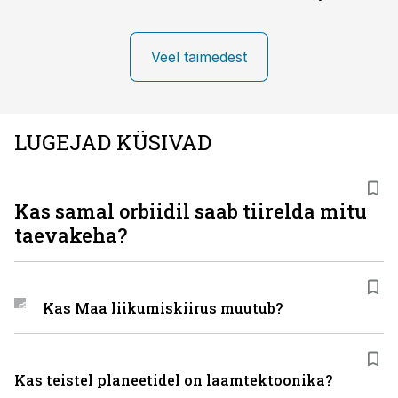
Veel taimedest
LUGEJAD KÜSIVAD
Kas samal orbiidil saab tiirelda mitu
taevakeha?
Kas Maa liikumiskiirus muutub?
Kas teistel planeetidel on laamtektoonika?