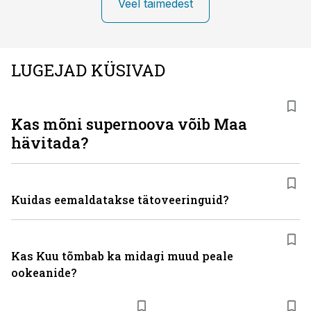
Veel taimedest
LUGEJAD KÜSIVAD
Kas mõni supernoova võib Maa
hävitada?
Kuidas eemaldatakse tätoveeringuid?
Kas Kuu tõmbab ka midagi muud peale
ookeanide?