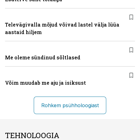
Televägivalla mõjud võivad lastel välja lüüa
aastaid hiljem
Me oleme sündinud sõltlased
Võim muudab me aju ja isiksust
Rohkem psühholoogiast
TEHNOLOOGIA