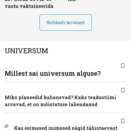
vastu vaktsineerida
Rohkem tervisest
UNIVERSUM
Millest sai universum alguse?
Miks planeedid kahanevad? Kaks teadustiimi
arvavad, et on mõistatuse lahendanud
Kas esimesed inimesed nägid tähistaevast