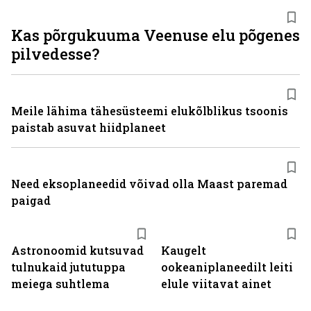
Kas põrgukuuma Veenuse elu põgenes
pilvedesse?
Meile lähima tähesüsteemi elukõlblikus tsoonis
paistab asuvat hiidplaneet
Need eksoplaneedid võivad olla Maast paremad
paigad
Astronoomid kutsuvad
Kaugelt
tulnukaid jututuppa
ookeaniplaneedilt leiti
meiega suhtlema
elule viitavat ainet