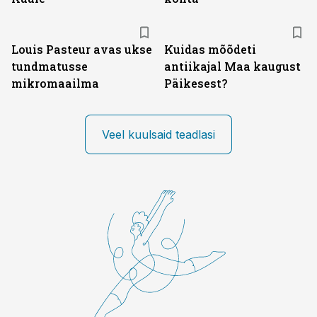
Louis Pasteur avas ukse
Kuidas mõõdeti
tundmatusse
antiikajal Maa kaugust
mikromaailma
Päikesest?
Veel kuulsaid teadlasi