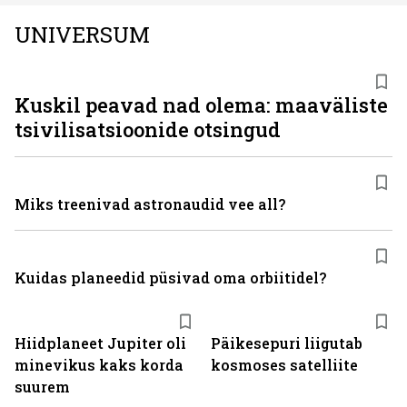
UNIVERSUM
Kuskil peavad nad olema: maaväliste
tsivilisatsioonide otsingud
Miks treenivad astronaudid vee all?
Kuidas planeedid püsivad oma orbiitidel?
Hiidplaneet Jupiter oli
Päikesepuri liigutab
minevikus kaks korda
kosmoses satelliite
suurem