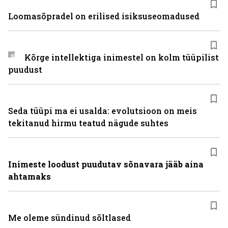
Loomasõpradel on erilised isiksuseomadused
Kõrge intellektiga inimestel on kolm tüüpilist
puudust
Seda tüüpi ma ei usalda: evolutsioon on meis
tekitanud hirmu teatud nägude suhtes
Inimeste loodust puudutav sõnavara jääb aina
ahtamaks
Me oleme sündinud sõltlased