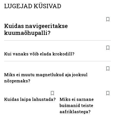
LUGEJAD KÜSIVAD
Kuidas navigeeritakse
kuumaõhupalli?
Kui vanaks võib elada krokodill?
Miks ei muutu magnetlukud aja jooksul
nõrgemaks?
Kuidas laipa lahustada?
Miks ei sarnane
bušmanid teiste
aafriklastega?