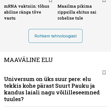
mRNA vaktsiin: tõhus
Maailma pikima
abiline ränga tõve
rippsilla ehitus sai
vastu
rohelise tule
Rohkem tehnoloogiast
MAAVÄLINE ELU
Universum on üks suur pere: elu
tekkis kohe pärast Suurt Pauku ja
kandus laiali nagu võililleseemned
tuules?