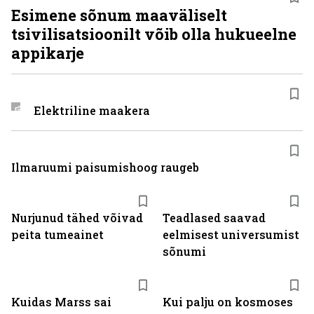
Esimene sõnum maaväliselt
tsivilisatsioonilt võib olla hukueelne
appikarje
Elektriline maakera
Ilmaruumi paisumishoog raugeb
Nurjunud tähed võivad
Teadlased saavad
peita tumeainet
eelmisest universumist
sõnumi
Kuidas Marss sai
Kui palju on kosmoses