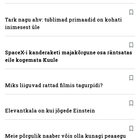
Tark nagu ahv: tublimad primaadid on kohati
inimesest üle
SpaceX-i kanderaketi majakõrgune osa räntsatas
eile kogemata Kuule
Miks liiguvad rattad filmis tagurpidi?
Elevantkala on kui jõgede Einstein
Meie põrgulik naaber võis olla kunagi peaaegu