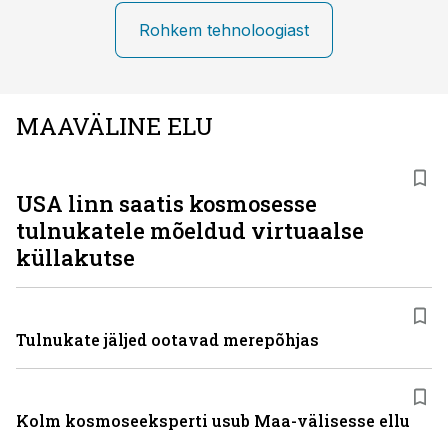
Rohkem tehnoloogiast
MAAVÄLINE ELU
USA linn saatis kosmosesse
tulnukatele mõeldud virtuaalse
küllakutse
Tulnukate jäljed ootavad merepõhjas
Kolm kosmoseeksperti usub Maa-välisesse ellu