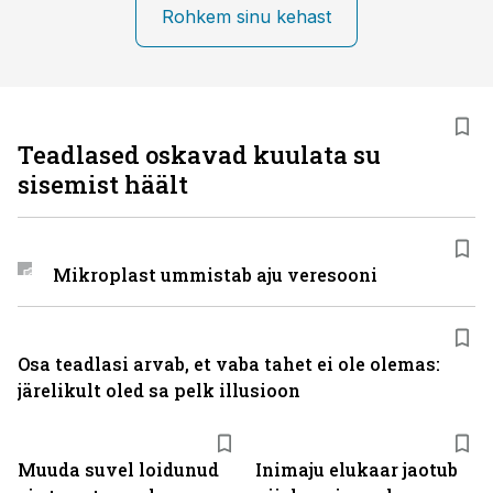
Rohkem sinu kehast
Teadlased oskavad kuulata su
sisemist häält
Mikroplast ummistab aju veresooni
Osa teadlasi arvab, et vaba tahet ei ole olemas:
järelikult oled sa pelk illusioon
Muuda suvel loidunud
Inimaju elukaar jaotub