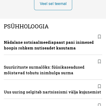
Veel sel teemal
PSÜHHOLOOGIA
Nädalane sotsiaalmeediapaast pani inimesed
hoopis rohkem nutiseadet kasutama
Suurürituste surmalõks: füüsikaseadused
mõistavad tohutu inimhulga surma
Uus uuring selgitab nartsissismi välja kujunemist