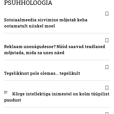
PSÜHHOLOOGIA
Sotsiaalmeedia sirvimine mõjutab keha
ootamatult niiskel moel
Reklaam unenägudesse? Nüüd saavad teadlased
mõjutada, mida sa unes näed
Tegelikkust pole olemas... tegelikult
Kõrge intellektiga inimestel on kolm tüüpilist
puudust