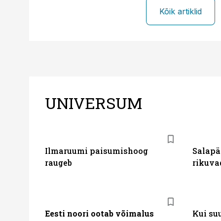
Kõik artiklid
UNIVERSUM
Ilmaruumi paisumishoog
Salapä
raugeb
rikuva
Eesti noori ootab võimalus
Kui su