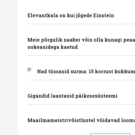
Elevantkala on kui jõgede Einstein
Meie põrgulik naaber võis olla kunagi peaa
ookeanidega kaetud
Nad tüssasid surma: 15 korrust kukkum
Gigandid laastasid päikesesüsteemi
Maailmameistrivõistlustel võidavad loom