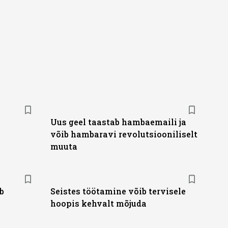
Uus geel taastab hambaemaili ja
võib hambaravi revolutsiooniliselt
muuta
b
Seistes töötamine võib tervisele
hoopis kehvalt mõjuda