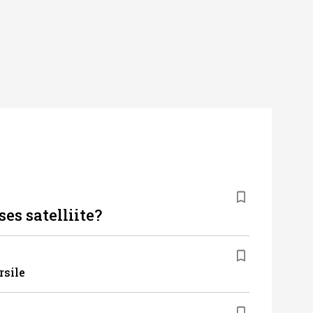
es satelliite?
rsile