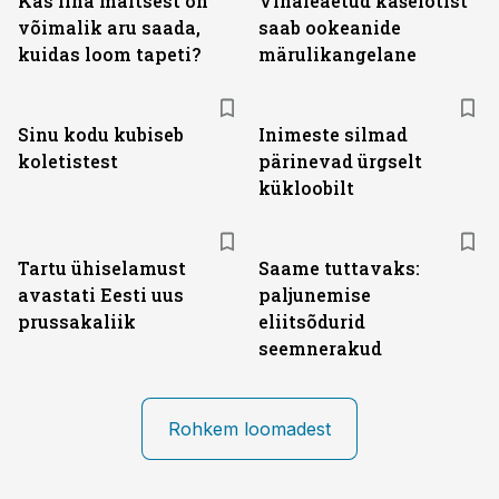
Kas liha maitsest on
Vihaleaetud kašelotist
võimalik aru saada,
saab ookeanide
kuidas loom tapeti?
märulikangelane
Sinu kodu kubiseb
Inimeste silmad
koletistest
pärinevad ürgselt
kükloobilt
Tartu ühiselamust
Saame tuttavaks:
avastati Eesti uus
paljunemise
prussakaliik
eliitsõdurid
seemnerakud
Rohkem loomadest