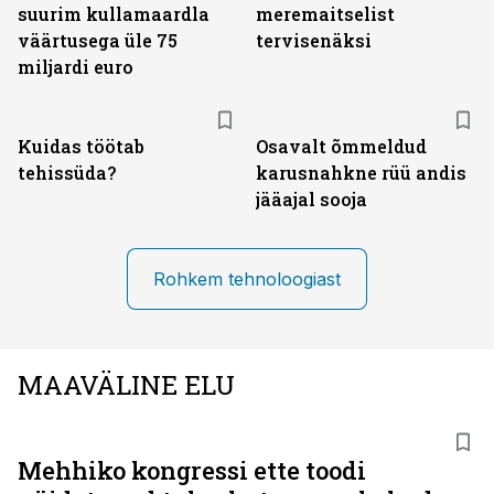
suurim kullamaardla
meremaitselist
väärtusega üle 75
tervisenäksi
miljardi euro
Kuidas töötab
Osavalt õmmeldud
tehissüda?
karusnahkne rüü andis
jääajal sooja
Rohkem tehnoloogiast
MAAVÄLINE ELU
Mehhiko kongressi ette toodi