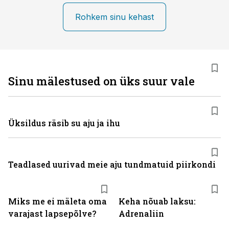
Rohkem sinu kehast
Sinu mälestused on üks suur vale
Üksildus räsib su aju ja ihu
Teadlased uurivad meie aju tundmatuid piirkondi
Miks me ei mäleta oma
Keha nõuab laksu:
varajast lapsepõlve?
Adrenaliin