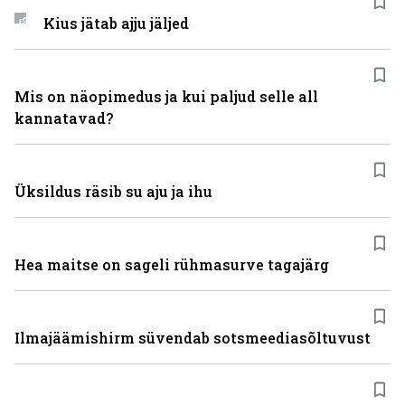
Kius jätab ajju jäljed
Mis on näopimedus ja kui paljud selle all
kannatavad?
Üksildus räsib su aju ja ihu
Hea maitse on sageli rühmasurve tagajärg
Ilmajäämishirm süvendab sotsmeediasõltuvust