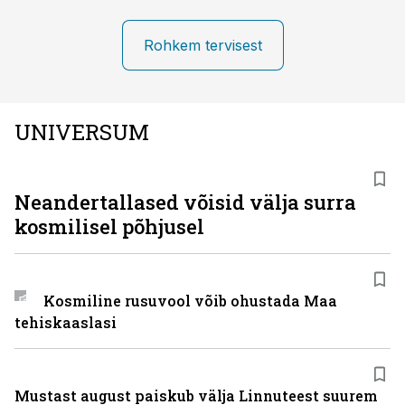
Rohkem tervisest
UNIVERSUM
Neandertallased võisid välja surra
kosmilisel põhjusel
Kosmiline rusuvool võib ohustada Maa
tehiskaaslasi
Mustast august paiskub välja Linnuteest suurem