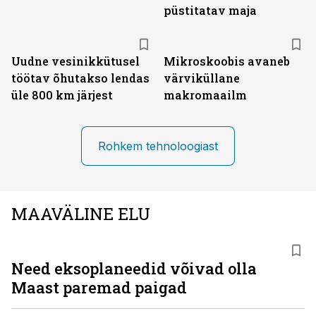
püstitatav maja
Uudne vesinikkütusel
Mikroskoobis avaneb
töötav õhutakso lendas
värviküllane
üle 800 km järjest
makromaailm
Rohkem tehnoloogiast
MAAVÄLINE ELU
Need eksoplaneedid võivad olla
Maast paremad paigad