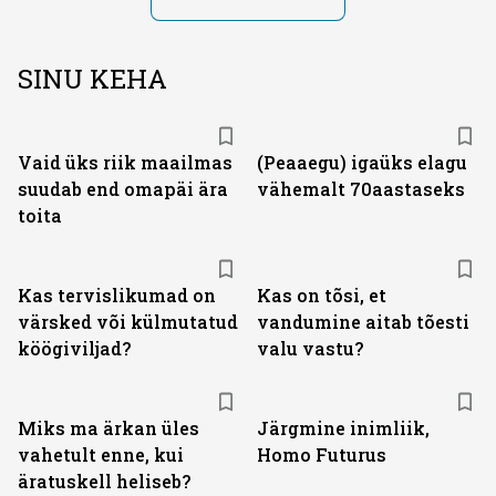
SINU KEHA
Vaid üks riik maailmas
(Peaaegu) igaüks elagu
suudab end omapäi ära
vähemalt 70aastaseks
toita
Kas tervislikumad on
Kas on tõsi, et
värsked või külmutatud
vandumine aitab tõesti
köögiviljad?
valu vastu?
Miks ma ärkan üles
Järgmine inimliik,
vahetult enne, kui
Homo Futurus
äratuskell heliseb?