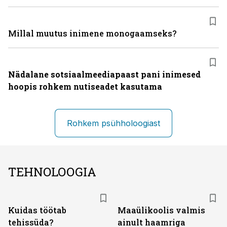
Millal muutus inimene monogaamseks?
Nädalane sotsiaalmeediapaast pani inimesed
hoopis rohkem nutiseadet kasutama
Rohkem psühholoogiast
TEHNOLOOGIA
Kuidas töötab
Maaülikoolis valmis
tehissüda?
ainult haamriga