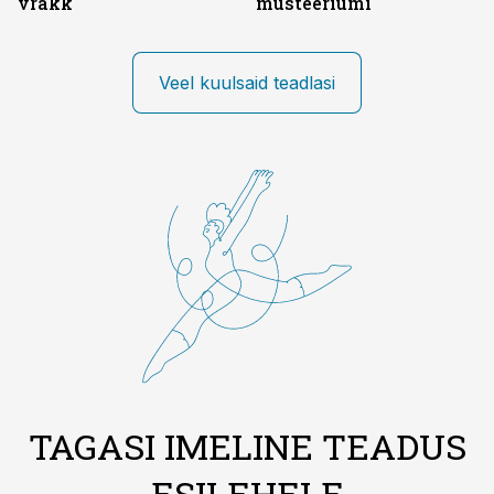
vrakk
müsteeriumi
Veel kuulsaid teadlasi
TAGASI IMELINE TEADUS
ESILEHELE