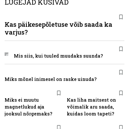
LUGEJAD KÜSIVAD
Kas päikesepõletuse võib saada ka
varjus?
Mis siis, kui tuuled muudaks suunda?
Miks mõnel inimesel on raske uinuda?
Miks ei muutu
Kas liha maitsest on
magnetlukud aja
võimalik aru saada,
jooksul nõrgemaks?
kuidas loom tapeti?