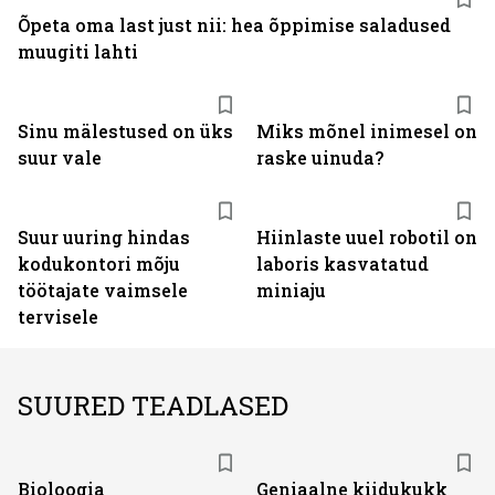
Õpeta oma last just nii: hea õppimise saladused
muugiti lahti
Sinu mälestused on üks
Miks mõnel inimesel on
suur vale
raske uinuda?
Suur uuring hindas
Hiinlaste uuel robotil on
kodukontori mõju
laboris kasvatatud
töötajate vaimsele
miniaju
tervisele
SUURED TEADLASED
Bioloogia
Geniaalne kiidukukk