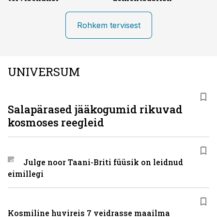
Rohkem tervisest
UNIVERSUM
Salapärased jääkogumid rikuvad
kosmoses reegleid
Julge noor Taani-Briti füüsik on leidnud
eimillegi
Kosmiline huvireis 7 veidrasse maailma