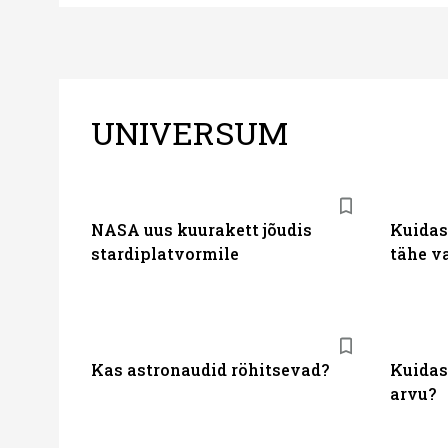
UNIVERSUM
NASA uus kuurakett jõudis
Kuidas
stardiplatvormile
tähe v
Kas astronaudid röhitsevad?
Kuidas
arvu?