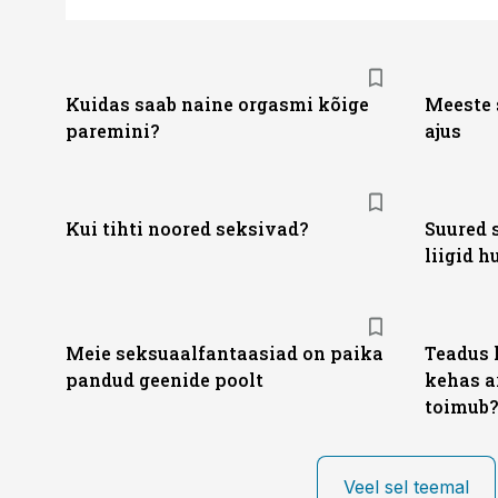
Kuidas saab naine orgasmi kõige
Meeste 
paremini?
ajus
Kui tihti noored seksivad?
Suured 
liigid 
Meie seksuaalfantaasiad on paika
Teadus 
pandud geenide poolt
kehas a
toimub?
Veel sel teemal