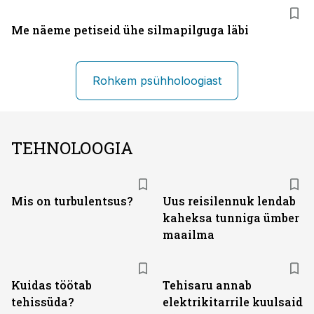
Me näeme petiseid ühe silmapilguga läbi
Rohkem psühholoogiast
TEHNOLOOGIA
Mis on turbulentsus?
Uus reisilennuk lendab
kaheksa tunniga ümber
maailma
Kuidas töötab
Tehisaru annab
tehissüda?
elektrikitarrile kuulsaid