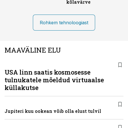
kõlavärve
Rohkem tehnoloogiast
MAAVÄLINE ELU
USA linn saatis kosmosesse
tulnukatele mõeldud virtuaalse
küllakutse
Jupiteri kuu ookean võib olla elust tulvil