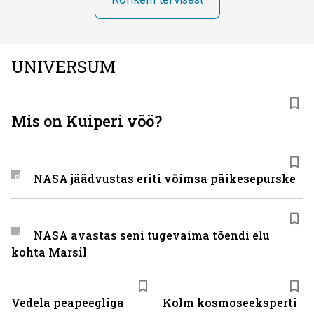
UNIVERSUM
Mis on Kuiperi vöö?
NASA jäädvustas eriti võimsa päikesepurske
NASA avastas seni tugevaima tõendi elu
kohta Marsil
Vedela peapeegliga
Kolm kosmoseeksperti