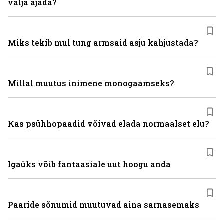
välja ajada?
Miks tekib mul tung armsaid asju kahjustada?
Millal muutus inimene monogaamseks?
Kas psühhopaadid võivad elada normaalset elu?
Igaüks võib fantaasiale uut hoogu anda
Paaride sõnumid muutuvad aina sarnasemaks