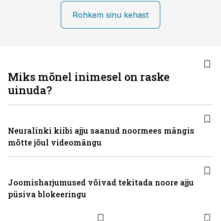
Rohkem sinu kehast
Miks mõnel inimesel on raske
uinuda?
Neuralinki kiibi ajju saanud noormees mängis
mõtte jõul videomängu
Joomisharjumused võivad tekitada noore ajju
püsiva blokeeringu