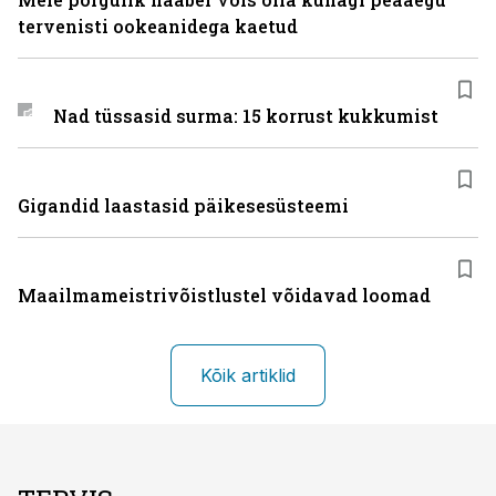
tervenisti ookeanidega kaetud
Nad tüssasid surma: 15 korrust kukkumist
Gigandid laastasid päikesesüsteemi
Maailmameistrivõistlustel võidavad loomad
Kõik artiklid