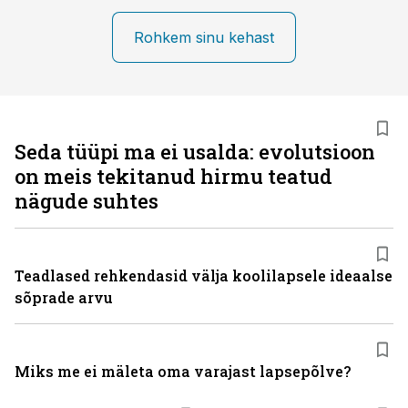
Rohkem sinu kehast
Seda tüüpi ma ei usalda: evolutsioon
on meis tekitanud hirmu teatud
nägude suhtes
Teadlased rehkendasid välja koolilapsele ideaalse
sõprade arvu
Miks me ei mäleta oma varajast lapsepõlve?