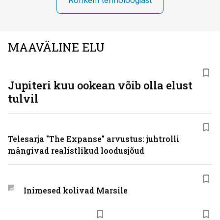
Rohkem tehnoloogiast
MAAVÄLINE ELU
Jupiteri kuu ookean võib olla elust
tulvil
Telesarja "The Expanse" arvustus: juhtrolli
mängivad realistlikud loodusjõud
Inimesed kolivad Marsile