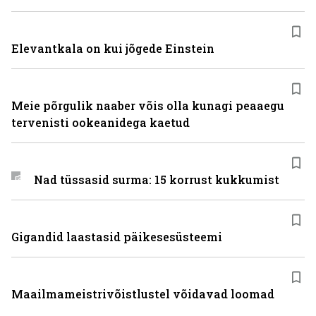
Elevantkala on kui jõgede Einstein
Meie põrgulik naaber võis olla kunagi peaaegu
tervenisti ookeanidega kaetud
Nad tüssasid surma: 15 korrust kukkumist
Gigandid laastasid päikesesüsteemi
Maailmameistrivõistlustel võidavad loomad