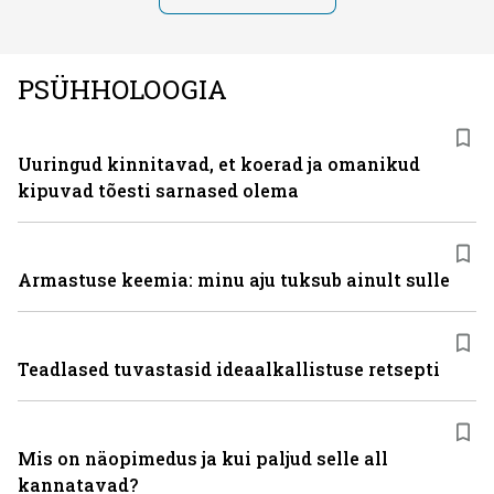
PSÜHHOLOOGIA
Uuringud kinnitavad, et koerad ja omanikud
kipuvad tõesti sarnased olema
Armastuse keemia: minu aju tuksub ainult sulle
Teadlased tuvastasid ideaalkallistuse retsepti
Mis on näopimedus ja kui paljud selle all
kannatavad?