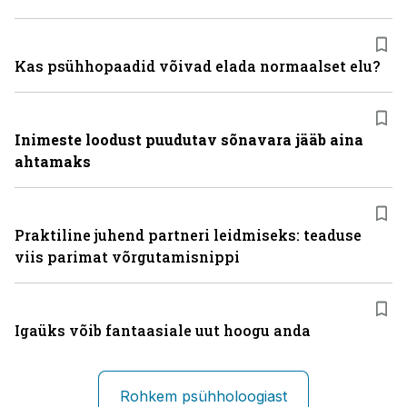
Kas psühhopaadid võivad elada normaalset elu?
Inimeste loodust puudutav sõnavara jääb aina
ahtamaks
Praktiline juhend partneri leidmiseks: teaduse
viis parimat võrgutamisnippi
Igaüks võib fantaasiale uut hoogu anda
Rohkem psühholoogiast