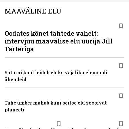
MAAVÄLINE ELU
Oodates kõnet tähtede vahelt:
intervjuu maavälise elu uurija Jill
Tarteriga
Saturni kuul leidub eluks vajaliku elemendi
ühendeid
Tähe ümber mahub kuni seitse elu soosivat
planeeti