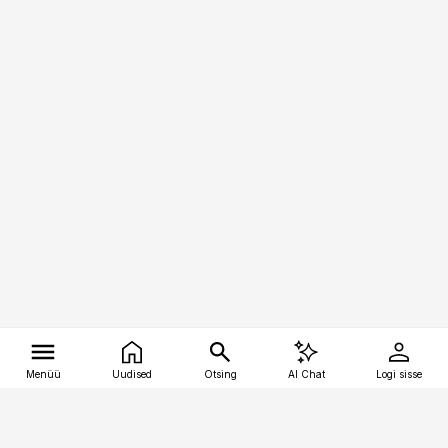
Menüü
Uudised
Otsing
AI Chat
Logi sisse