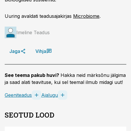
Uuring avaldati teadusajakirjas
Microbiome
.
Imeline Teadus
Jaga
Vihja
See teema pakub huvi?
Hakka neid märksõnu jälgima
ja saad alati teavituse, kui sel teemal ilmub midagi uut!
Geeniteadus
Ajalugu
SEOTUD LOOD