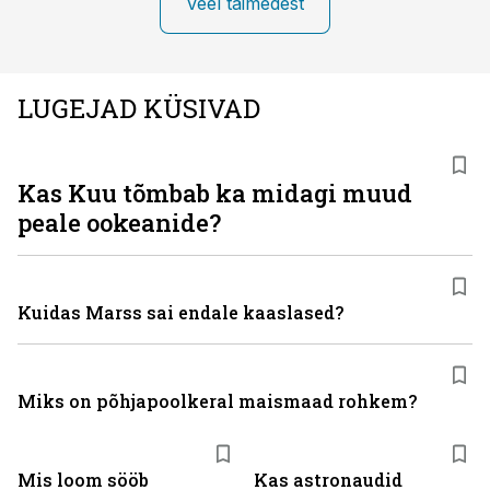
Veel taimedest
LUGEJAD KÜSIVAD
Kas Kuu tõmbab ka midagi muud
peale ookeanide?
Kuidas Marss sai endale kaaslased?
Miks on põhjapoolkeral maismaad rohkem?
Mis loom sööb
Kas astronaudid