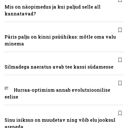
Mis on näopimedus ja kui paljud selle all
kannatavad?
Päris palju on kinni psüühikas: mõtle oma valu
minema
Silmadega naeratus avab tee kassi südamesse
Hurraa-optimism annab evolutsioonilise
eelise
Sinu isiksus on muudetav ning võib elu jooksul
areneda