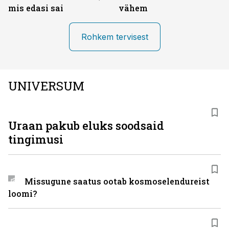
mis edasi sai
vähem
Rohkem tervisest
UNIVERSUM
Uraan pakub eluks soodsaid
tingimusi
Missugune saatus ootab kosmoselendureist
loomi?