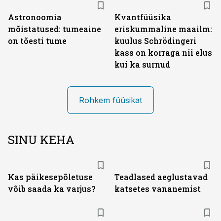
Astronoomia
Kvantfüüsika
mõistatused: tumeaine
eriskummaline maailm:
on tõesti tume
kuulus Schrödingeri
kass on korraga nii elus
kui ka surnud
Rohkem füüsikat
SINU KEHA
Kas päikesepõletuse
Teadlased aeglustavad
võib saada ka varjus?
katsetes vananemist