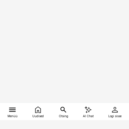
Menüü
Uudised
Otsing
AI Chat
Logi sisse