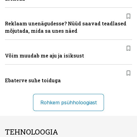
Reklaam unenägudesse? Nüüd saavad teadlased
mõjutada, mida sa unes näed
Võim muudab me aju ja isiksust
Ebaterve suhe toiduga
Rohkem psühholoogiast
TEHNOLOOGIA