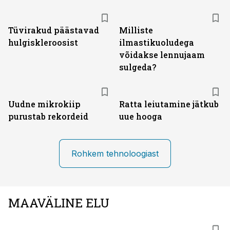
Tüvirakud päästavad
Milliste
hulgiskleroosist
ilmastikuoludega
võidakse lennujaam
sulgeda?
Uudne mikrokiip
Ratta leiutamine jätkub
purustab rekordeid
uue hooga
Rohkem tehnoloogiast
MAAVÄLINE ELU