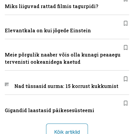
Miks liiguvad rattad filmis tagurpidi?
Elevantkala on kui jõgede Einstein
Meie põrgulik naaber võis olla kunagi peaaegu
tervenisti ookeanidega kaetud
Nad tüssasid surma: 15 korrust kukkumist
Gigandid laastasid päikesesüsteemi
Kõik artiklid