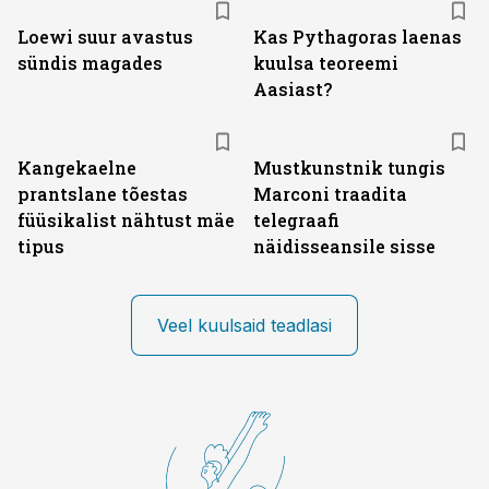
Loewi suur avastus
Kas Pythagoras laenas
sündis magades
kuulsa teoreemi
Aasiast?
Kangekaelne
Mustkunstnik tungis
prantslane tõestas
Marconi traadita
füüsikalist nähtust mäe
telegraafi
tipus
näidisseansile sisse
Veel kuulsaid teadlasi