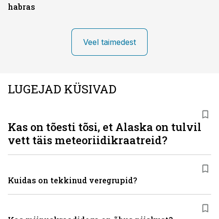
habras
Veel taimedest
LUGEJAD KÜSIVAD
Kas on tõesti tõsi, et Alaska on tulvil
vett täis meteoriidikraatreid?
Kuidas on tekkinud veregrupid?