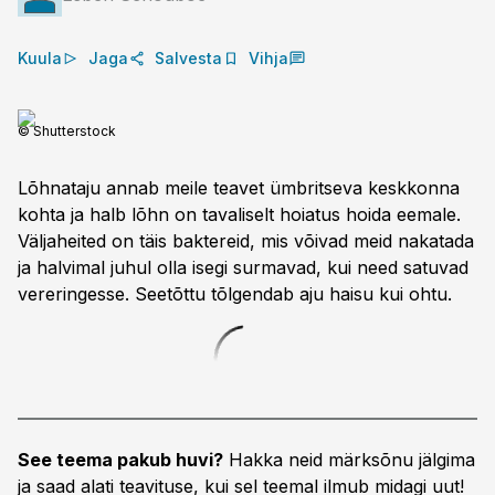
Kuula
Jaga
Salvesta
Vihja
© Shutterstock
Lõhnataju annab meile teavet ümbritseva keskkonna
kohta ja halb lõhn on tavaliselt hoiatus hoida eemale.
Väljaheited on täis baktereid, mis võivad meid nakatada
ja halvimal juhul olla isegi surmavad, kui need satuvad
vereringesse. Seetõttu tõlgendab aju haisu kui ohtu.
See teema pakub huvi?
Hakka neid märksõnu jälgima
ja saad alati teavituse, kui sel teemal ilmub midagi uut!