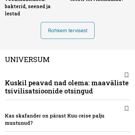
bakterid, seened ja
lestad
Rohkem tervisest
UNIVERSUM
Kuskil peavad nad olema: maaväliste
tsivilisatsioonide otsingud
Kas skafander on pärast Kuu-reise palju
muutunud?