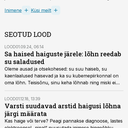
Inimene
Küsi meilt
SEOTUD LOOD
LOOD
01.09.24, 06:14
Sa haised haiguste järele: lõhn reedab
su saladused
Oleme ausad ja otsekohesed: su suu haiseb, su
kaenlaalused haisevad ja ka su kubeme­piirkonnal on
oma lõhn. Teisisõnu, sinu keha lõhnab ning miski ei
aita – palaval suvepäeval on see muidugi eriti ilmne.
Kehalõhn on siiski palju enamat kui lihtsalt tüütus.
LOOD
01.12.18, 13:39
Keegi teine ei lõhna samamoodi nagu sina. Sulle
Varsti suudavad arstid haigusi lõhna
ainuomane lõhn kõneleb sellest, kes sa oled ja kust
järgi määrata
tuled. Vähe sellest, sinu lõhn võib päästa ka su elu.
Kas haige või terve? Peagi pannakse diagnoose, lastes
elektroonsel „ninal“ nuusutada inimese hingeõhku.