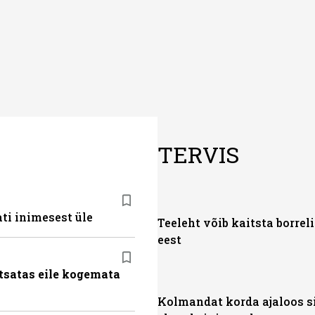
TERVIS
ti inimesest üle
Teeleht võib kaitsta borrel
eest
tsatas eile kogemata
Kolmandat korda ajaloos si