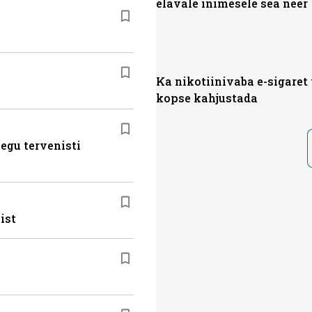
elavale inimesele sea neer
Ka nikotiinivaba e-sigaret
kopse kahjustada
egu tervenisti
ist