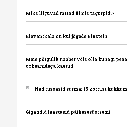
Miks liiguvad rattad filmis tagurpidi?
Elevantkala on kui jõgede Einstein
Meie põrgulik naaber võis olla kunagi peaa
ookeanidega kaetud
Nad tüssasid surma: 15 korrust kukkum
Gigandid laastasid päikesesüsteemi