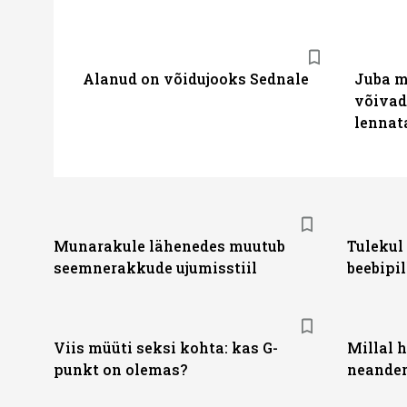
Alanud on võidujooks Sednale
Juba m
võivad
lennat
Munarakule lähenedes muutub
Tulekul
seemnerakkude ujumisstiil
beebipil
Viis müüti seksi kohta: kas G-
Millal 
punkt on olemas?
neander