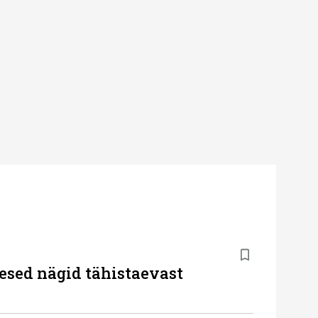
esed nägid tähistaevast