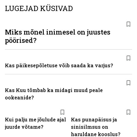
LUGEJAD KÜSIVAD
Miks mõnel inimesel on juustes
pöörised?
Kas päikesepõletuse võib saada ka varjus?
Kas Kuu tõmbab ka midagi muud peale
ookeanide?
Kui palju me jõulude ajal
Kas punapäisus ja
juurde võtame?
sinisilmsus on
haruldane kooslus?