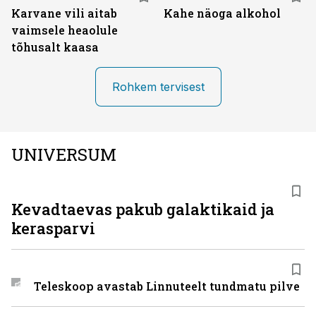
Karvane vili aitab
Kahe näoga alkohol
vaimsele heaolule
tõhusalt kaasa
Rohkem tervisest
UNIVERSUM
Kevadtaevas pakub galaktikaid ja
kerasparvi
Teleskoop avastab Linnuteelt tundmatu pilve