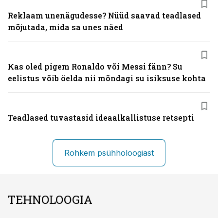
Reklaam unenägudesse? Nüüd saavad teadlased
mõjutada, mida sa unes näed
Kas oled pigem Ronaldo või Messi fänn? Su
eelistus võib öelda nii mõndagi su isiksuse kohta
Teadlased tuvastasid ideaalkallistuse retsepti
Rohkem psühholoogiast
TEHNOLOOGIA