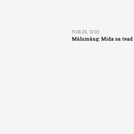
11.08.20, 12:02
Mälumäng: Mida sa tead