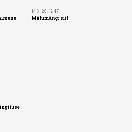
14.01.26, 12:47
inimene
Mälumäng: siil
ingituse