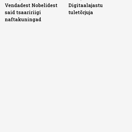
Vendadest Nobelidest
Digitaalajastu
said tsaaririigi
tuletõrjuja
naftakuningad